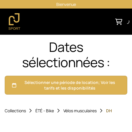
Bienvenue
Dates
sélectionnées :
Collections
ÉTÉ - Bike
Vélos musculaires
DH