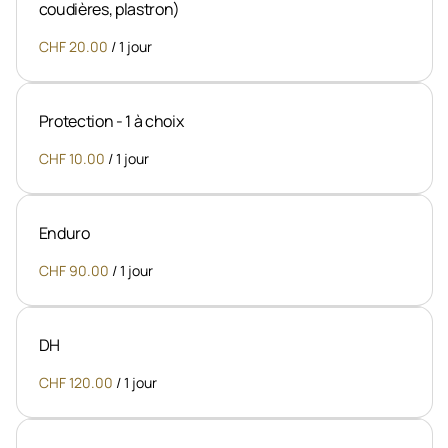
coudières, plastron)
/
Protection - 1 à choix
/
Enduro
/
DH
/