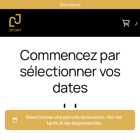
Bienvenue
Commencez par
sélectionner vos
dates
⬇ ⬇