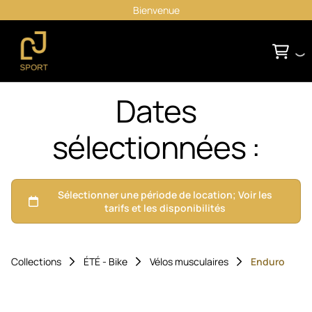
Bienvenue
Dates
sélectionnées :
Collections
ÉTÉ - Bike
Vélos musculaires
Enduro