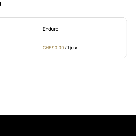
Enduro
/