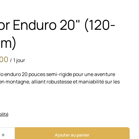
or Enduro 20" (120-
cm)
/
lo enduro 20 pouces semi-rigide pour une aventure
 montagne, alliant robustesse et maniabilité sur les