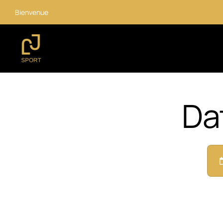
Bienvenue
Da