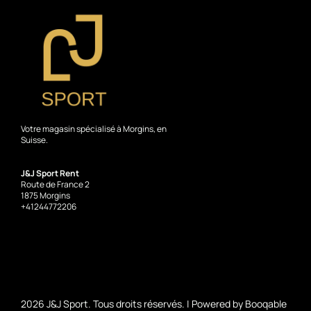
Votre magasin spécialisé à Morgins, en
Suisse.
J&J Sport Rent
Route de France 2
1875 Morgins
+41244772206
2026 J&J Sport. Tous droits réservés. |
Powered by Booqable