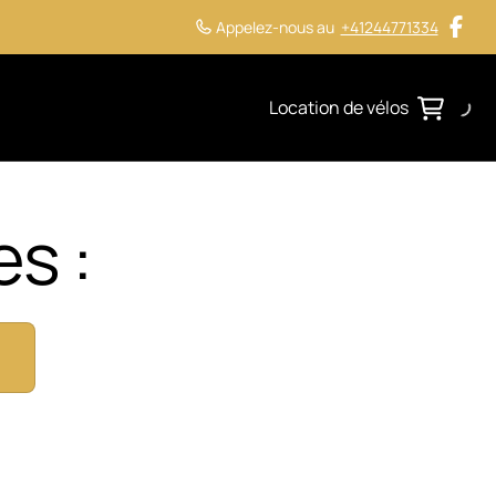
Appelez-nous au
+41244771334
Location de vélos
s :