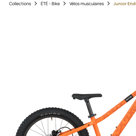
Collections
ÉTÉ - Bike
Vélos musculaires
Junior End